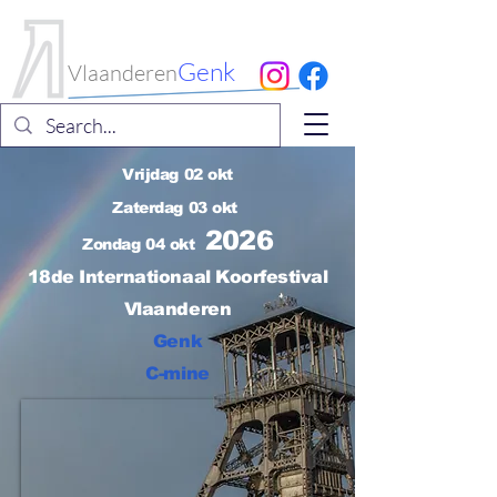
Internationaal
Koorfestival
Genk
Vlaanderen
Vrijdag 02 okt
Zaterdag 03 okt
2026
Zondag 04 okt
18de Internationaal Koorfestival
Vlaanderen
Genk
C-mine