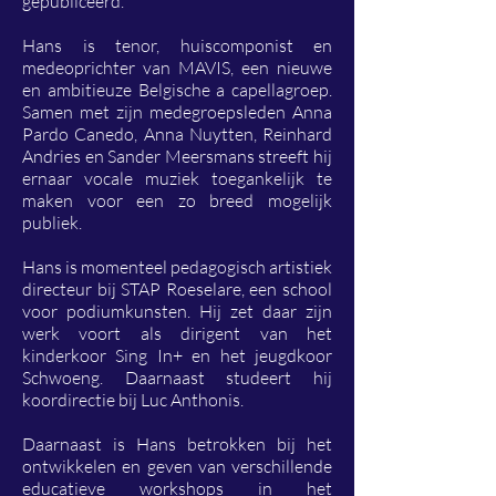
gepubliceerd.
Hans is tenor, huiscomponist en
medeoprichter van MAVIS, een nieuwe
en ambitieuze Belgische a capellagroep.
Samen met zijn medegroepsleden Anna
Pardo Canedo, Anna Nuytten, Reinhard
Andries en Sander Meersmans streeft hij
ernaar vocale muziek toegankelijk te
maken voor een zo breed mogelijk
publiek.
Hans is momenteel pedagogisch artistiek
directeur bij STAP Roeselare, een school
voor podiumkunsten. Hij zet daar zijn
werk voort als dirigent van het
kinderkoor Sing In+ en het jeugdkoor
Schwoeng. Daarnaast studeert hij
koordirectie bij Luc Anthonis.
Daarnaast is Hans betrokken bij het
ontwikkelen en geven van verschillende
educatieve workshops in het