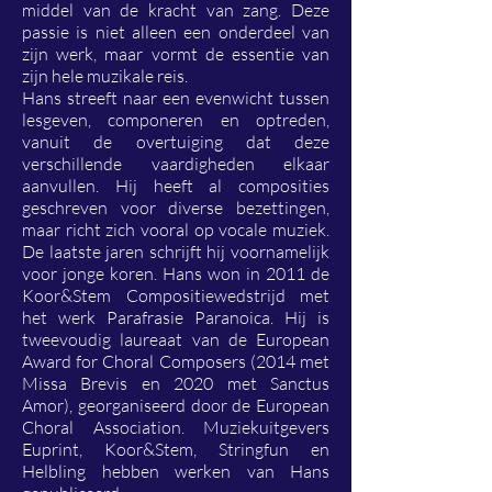
middel van de kracht van zang. Deze
passie is niet alleen een onderdeel van
zijn werk, maar vormt de essentie van
zijn hele muzikale reis.
Hans streeft naar een evenwicht tussen
lesgeven, componeren en optreden,
vanuit de overtuiging dat deze
verschillende vaardigheden elkaar
aanvullen. Hij heeft al composities
geschreven voor diverse bezettingen,
maar richt zich vooral op vocale muziek.
De laatste jaren schrijft hij voornamelijk
voor jonge koren. Hans won in 2011 de
Koor&Stem Compositiewedstrijd met
het werk Parafrasie Paranoica. Hij is
tweevoudig laureaat van de European
Award for Choral Composers (2014 met
Missa Brevis en 2020 met Sanctus
Amor), georganiseerd door de European
Choral Association. Muziekuitgevers
Euprint, Koor&Stem, Stringfun en
Helbling hebben werken van Hans