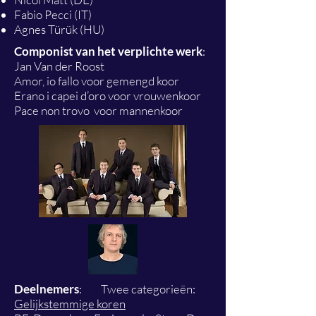
Fabio Pecci (IT)
Agnes Türük (HU)
Componist van het verplichte werk
:
Jan Van der Roost
Amor, io fallo voor gemengd koor
Erano i capei d’oro voor vrouwenkoor
Pace non trovo voor mannenkoor
Deelnemers
: Twee categorieën:
Gelijkstemmige koren