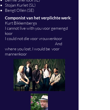
Stojan Kurlet (SL)
Bengt Ollén (SE)
Componist van het verplichte werk
:
Kurt Bikkembergs
I cannot live with you voor gemengd
koor
I could not die voor vrouwenkoor
And
where you lost, I would be voor
mannenkoor