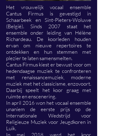
Het vrouwelijk vocaal ensemble
Cantus Firmus is gevestigd in
Schaarbeek en Sint-Pieters-Woluwe
(België). Sinds 2007 staat het
ensemble onder leiding van Hélène
Richardeau. De koorleden houden
ervan om nieuwe repertoires te
ontdekken en hun stemmen met
plezier te laten samensmelten.
Cantus Firmus kiest er bewust voor om
hedendaagse muziek te confronteren
met renaissancemuziek, moderne
muziek met het classicisme, enzovoort.
Daarbij speelt het koor graag met
ruimte en enscenering.
In april 2016 won het vocaal ensemble
unaniem de eerste prijs op de
Internationale Wedstrijd voor
Religieuze Muziek voor Jeugdkoren in
Luik.
In mei 2018 werd het koor