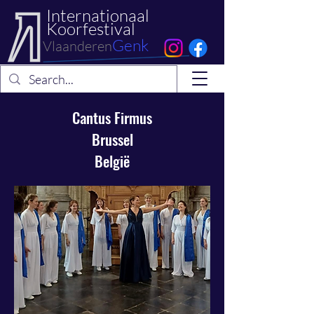
Internationaal
Koorfestival
Genk
Vlaanderen
Cantus Firmus
Brussel
België