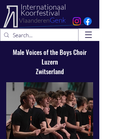
Internationaal
Koorfestival
Genk
Vlaanderen
Male Voices of the Boys Choir
Luzern
Zwitserland