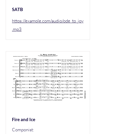
SATB
https://example.com/audio/ode_to_joy
.mp3
Fire and Ice
Componist: