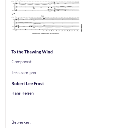
To the Thawing Wind
Componist:
Tekstschrijver:
Robert Lee Frost
Hans Helsen
Hans Helsen
Bewerker: