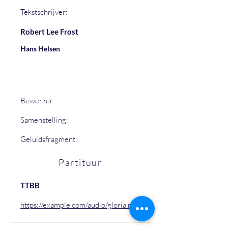
Tekstschrijver:
Robert Lee Frost
Hans Helsen
Hans Helsen
Bewerker:
Samenstelling:
Geluidsfragment:
Partituur
TTBB
https://example.com/audio/gloria.mp3