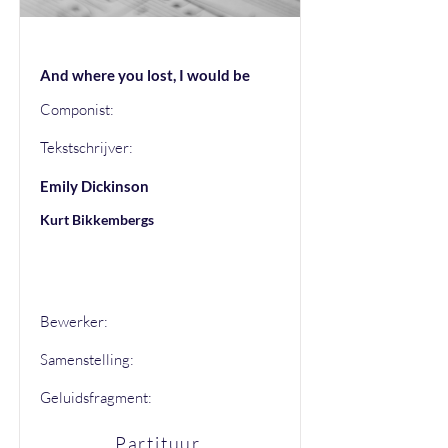
And where you lost, I would be
Componist:
Tekstschrijver:
Emily Dickinson
Kurt Bikkembergs
Kurt Bikkembergs
Bewerker:
Samenstelling:
Geluidsfragment:
Partituur