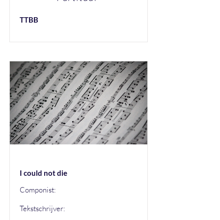
TTBB
I could not die
Componist:
Tekstschrijver: