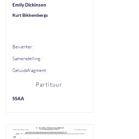
Emily Dickinson
Kurt Bikkembergs
Kurt Bikkembergs
Bewerker:
Samenstelling:
Geluidsfragment:
Partituur
SSAA