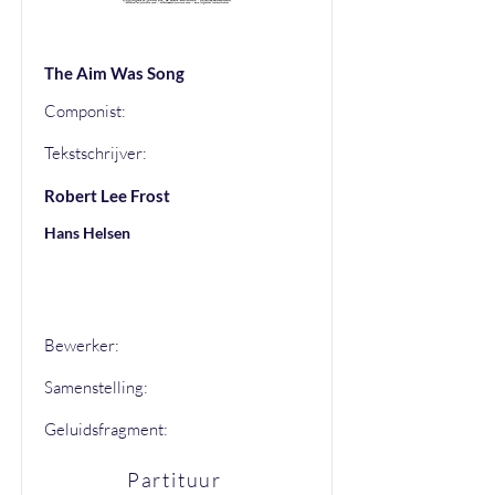
The Aim Was Song
Componist:
Tekstschrijver:
Robert Lee Frost
Hans Helsen
Hans Helsen
Bewerker:
Samenstelling:
Geluidsfragment:
Partituur