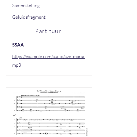
Samenstelling:
Geluidsfragment:
Partituur
SSAA
https://example.com/audio/ave_maria.
mp3