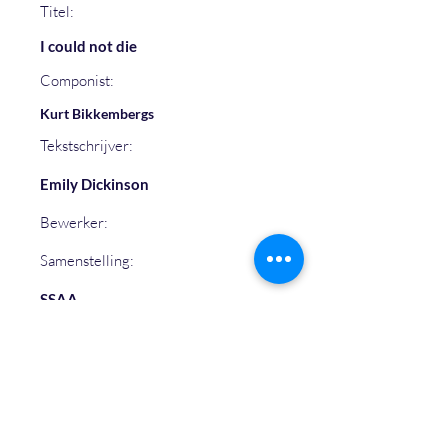
Titel:
I could not die
Componist:
Kurt Bikkembergs
Tekstschrijver:
Emily Dickinson
Bewerker:
Samenstelling:
SSAA
Geluidsfragment:
Partituur